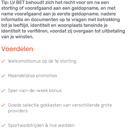
Tip: LV BET behoudt zich het recht voor om na een
storting of voorafgaand aan een geldopname, en met
name voorafgaand aan je eerste geldopname, nadere
informatie en documenten op te vragen met betrekking
tot je leeftijd, identiteit en woonplaats teneinde je
identiteit te verifiëren, voordat zij overgaan tot uitbetaling
van je winsten.
Voordelen
Welkomstbonus op de 1e storting
Maandelijkse promoties
Spel-van-de-week bonus
Goede selectie gokkasten van verschillende grote
providers
Sportwedstrijden & live wedden