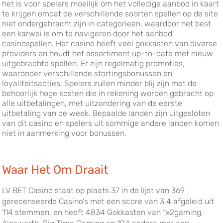
het is voor spelers moeilijk om het volledige aanbod in kaart
te krijgen omdat de verschillende soorten spellen op de site
niet ondergebracht zijn in categorieën, waardoor het best
een karwei is om te navigeren door het aanbod
casinospellen. Het casino heeft veel gokkasten van diverse
providers en houdt het assortiment up-to-date met nieuw
uitgebrachte spellen. Er zijn regelmatig promoties,
waaronder verschillende stortingsbonussen en
loyaliteitsacties. Spelers zullen minder blij zijn met de
behoorlijk hoge kosten die in rekening worden gebracht op
alle uitbetalingen, met uitzondering van de eerste
uitbetaling van de week. Bepaalde landen zijn uitgesloten
van dit casino en spelers uit sommige andere landen komen
niet in aanmerking voor bonussen.
Waar Het Om Draait
LV BET Casino staat op plaats 37 in de lijst van 369
gerecenseerde Casino's met een score van 3.4 afgeleid uit
114 stemmen, en heeft 4834 Gokkasten van 1x2gaming,