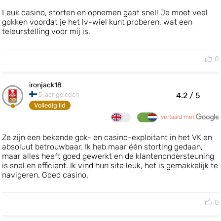
Leuk casino, storten en opnemen gaat snel! Je moet veel
gokken voordat je het lv-wiel kunt proberen, wat een
teleurstelling voor mij is.
0
ironjack18
5 jaar geleden
4.2
/ 5
Volledig lid
vertaald met
Ze zijn een bekende gok- en casino-exploitant in het VK en
absoluut betrouwbaar. Ik heb maar één storting gedaan,
maar alles heeft goed gewerkt en de klantenondersteuning
is snel en efficiënt. Ik vind hun site leuk, het is gemakkelijk te
navigeren. Goed casino.
0