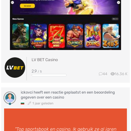
LV BET Casino
2.9
/ 5
44
16.36 K
ickovci
heeft een reactie geplaatst en een beoordeling
gegeven over een casino
1 jaar geleden
"Top sportsbook en casino. Ik gebruik ze al jaren