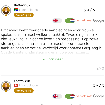
BeGavin02
4 jaar geleden
3.8
/ 5
Volledig lid
vertaald met
Dit casino heeft zeer goede aanbiedingen voor trouwe
spelers en een mooi welkomstpakket. Twee dingen die ik
niet leuk vind, zijn dat de inzet van toepassing is op zowel
stortingen als bonussen bij de meeste promotionele
aanbiedingen en dat de wachttijd voor opnames erg lang is.
Goede klantenondersteuning en mooie toernooien...
Toon meer
0
Kontrolleur
4 jaar geleden
3.9
/ 5
Volledig lid
vertaald met