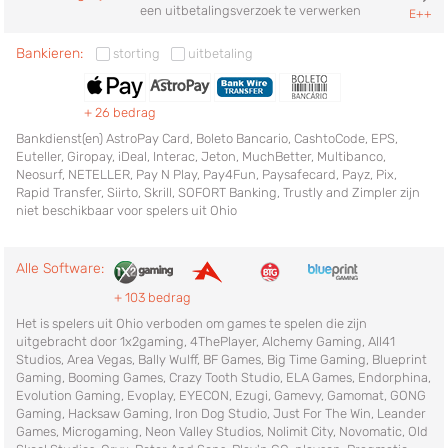
een uitbetalingsverzoek te verwerken
E++
Bankieren:
storting
uitbetaling
+ 26 bedrag
Bankdienst(en) AstroPay Card, Boleto Bancario, CashtoCode, EPS,
Euteller, Giropay, iDeal, Interac, Jeton, MuchBetter, Multibanco,
Neosurf, NETELLER, Pay N Play, Pay4Fun, Paysafecard, Payz, Pix,
Rapid Transfer, Siirto, Skrill, SOFORT Banking, Trustly and Zimpler zijn
niet beschikbaar voor spelers uit Ohio
Alle Software:
+ 103 bedrag
Het is spelers uit Ohio verboden om games te spelen die zijn
uitgebracht door 1x2gaming, 4ThePlayer, Alchemy Gaming, All41
Studios, Area Vegas, Bally Wulff, BF Games, Big Time Gaming, Blueprint
Gaming, Booming Games, Crazy Tooth Studio, ELA Games, Endorphina,
Evolution Gaming, Evoplay, EYECON, Ezugi, Gamevy, Gamomat, GONG
Gaming, Hacksaw Gaming, Iron Dog Studio, Just For The Win, Leander
Games, Microgaming, Neon Valley Studios, Nolimit City, Novomatic, Old