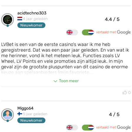
acidtechno303
4 jaar geleden
4.4
/ 5
Nieuwkomer
vertaald met
LVBet is een van de eerste casino's waar ik me heb
geregistreerd. Dat was een paar jaar geleden. En van wat ik
me herinner, vond ik het meteen leuk. Functies zoals LV
Wheel, LV Points en vele promoties zijn altijd leuk. In mijn
geval zijn de grootste pluspunten van dit casino de enorme
keuze aan spelaanbieders (mijn favoriete...
Toon meer
0
Miggo64
5 jaar geleden
4
/ 5
Nieuwkomer
vertaald met