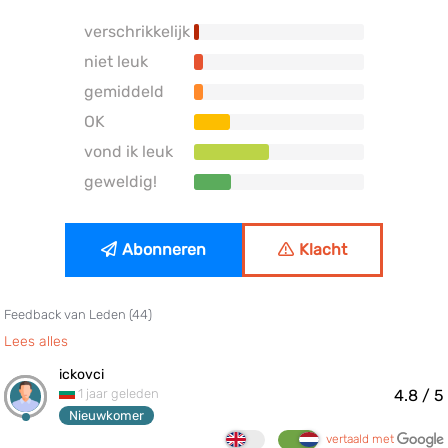
verschrikkelijk
niet leuk
gemiddeld
OK
vond ik leuk
geweldig!
Abonneren
Klacht
Feedback van Leden (
44
)
Lees alles
ickovci
1 jaar geleden
4.8
/ 5
Nieuwkomer
vertaald met