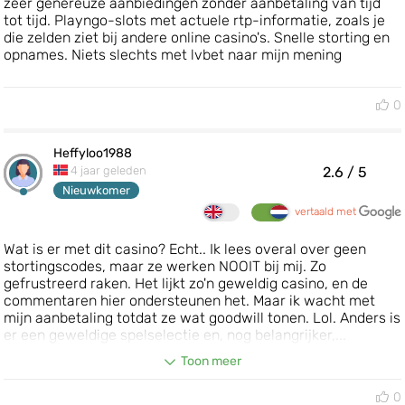
zeer genereuze aanbiedingen zonder aanbetaling van tijd
tot tijd. Playngo-slots met actuele rtp-informatie, zoals je
die zelden ziet bij andere online casino's. Snelle storting en
opnames. Niets slechts met lvbet naar mijn mening
0
Heffyloo1988
4 jaar geleden
2.6
/ 5
Nieuwkomer
vertaald met
Wat is er met dit casino? Echt.. Ik lees overal over geen
stortingscodes, maar ze werken NOOIT bij mij. Zo
gefrustreerd raken. Het lijkt zo'n geweldig casino, en de
commentaren hier ondersteunen het. Maar ik wacht met
mijn aanbetaling totdat ze wat goodwill tonen. Lol. Anders is
er een geweldige spelselectie en, nog belangrijker,...
Toon meer
0