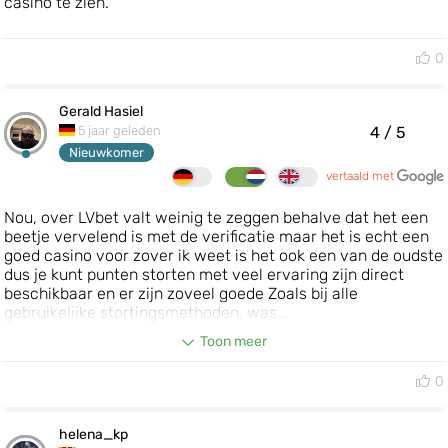
casino te zien.
0
Gerald Hasiel
5 jaar geleden
4
/ 5
Nieuwkomer
vertaald met
Nou, over LVbet valt weinig te zeggen behalve dat het een
beetje vervelend is met de verificatie maar het is echt een
goed casino voor zover ik weet is het ook een van de oudste
dus je kunt punten storten met veel ervaring zijn direct
beschikbaar en er zijn zoveel goede Zoals bij alle
gebruikelijke stortingsmethoden, was...
Toon meer
0
helena_kp