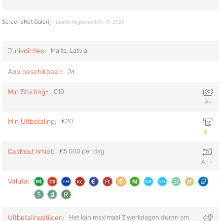
Screenshot Galerij
/ Laatst bijgewerkt 01-10-2025
Jurisdicties:
Malta
, Latvia
App beschikbaar:
Ja
Min Storting::
€10
A-
Min Uitbetaling:
€20
B--
Cashout limiet:
€5.000 per dag
A++
Valuta:
Uitbetalingstijden:
Het kan maximaal 3 werkdagen duren om